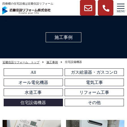
四條畷の住宅設備は近畿住設リフォーム
施工事例
住宅設備機器
近畿住設リフォーム トップ
施工事例
All
ガス給湯器・ガスコンロ
オール電化機器
電気工事
水道工事
リフォーム工事
住宅設備機器
その他