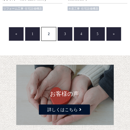
リフォーム工事
住宅設備機器
水道工事
住宅設備機器
«
1
2
3
4
5
»
お客様の声
詳しくはこちら